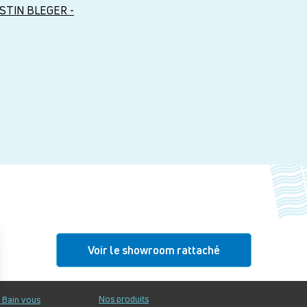
STIN BLEGER -
Voir le showroom rattaché
Nos produits
u Bain vous