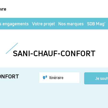
ivre
s engagements
Votre projet
Nos marques
SDB Mag'
SANI-CHAUF-CONFORT
ONFORT
Itinéraire
Je souh