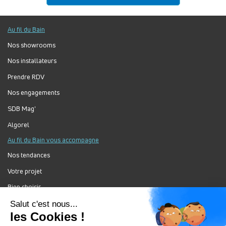
Au fil du Bain
Nos showrooms
Nos installateurs
Prendre RDV
Nos engagements
SDB Mag'
Algorel
Au fil du Bain vous accompagne
Nos tendances
Votre projet
Bien choisir
Forum Au Fil du Bain