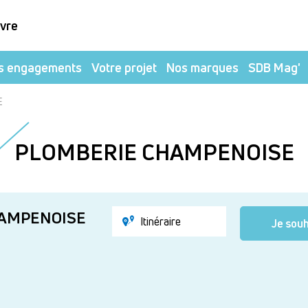
ivre
s engagements
Votre projet
Nos marques
SDB Mag'
E
PLOMBERIE CHAMPENOISE
HAMPENOISE
Itinéraire
Je souh