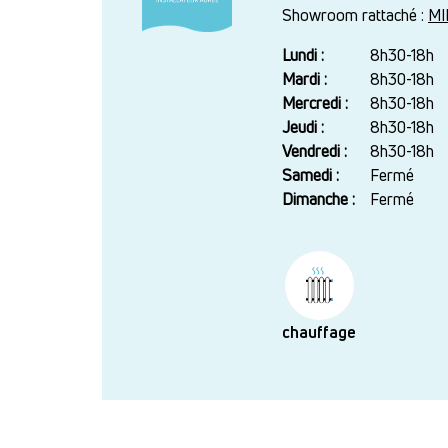
Showroom rattaché :
MI
Lundi :
Jour
Plage
8h30-18h
horaire
Mardi :
8h30-18h
Mercredi :
8h30-18h
Jeudi :
8h30-18h
Vendredi :
8h30-18h
Samedi :
Fermé
Dimanche :
Fermé
chauffage