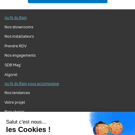
Au fil du Bain
Nos showrooms
Nos installateurs
Prendre RDV
Nos engagements
SDB Mag'
Algorel
Au fil du Bain vous accompagne
Nos tendances
Votre projet
Bien choisir
Forum Au Fil du Bain