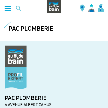
Aller
au
PAC PLOMBERIE
contenu
principal
PAC PLOMBERIE
4 AVENUE ALBERT CAMUS