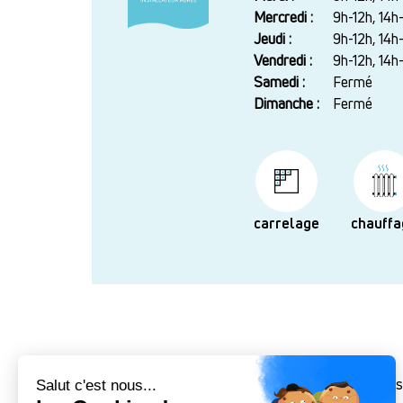
Mercredi :
9h-12h, 14h
Jeudi :
9h-12h, 14h
Vendredi :
9h-12h, 14h
Samedi :
Fermé
Dimanche :
Fermé
carrelage
chauffa
Rénovation complète salle de bains, cuisine, mai