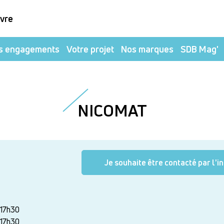
ivre
s engagements
Votre projet
Nos marques
SDB Mag'
NICOMAT
Je souhaite être contacté par l'i
-17h30
-17h30