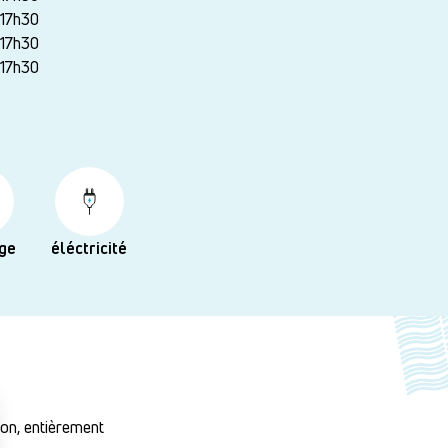
-17h30
-17h30
-17h30
ge
éléctricité
son, entièrement