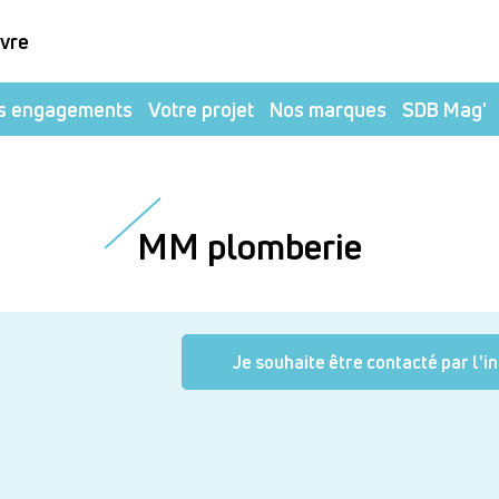
ivre
s engagements
Votre projet
Nos marques
SDB Mag'
MM plomberie
Je souhaite être contacté par l'i