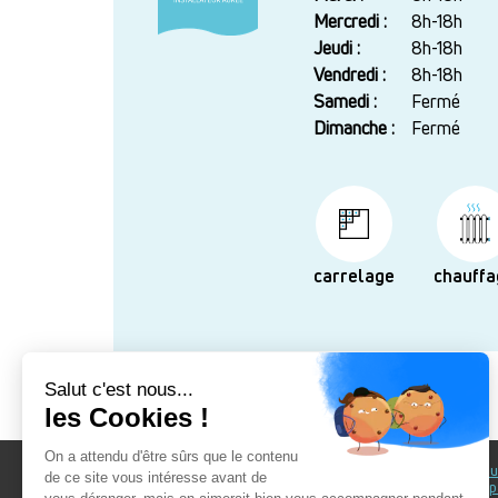
Mercredi :
8h-18h
Jeudi :
8h-18h
Vendredi :
8h-18h
Samedi :
Fermé
Dimanche :
Fermé
carrelage
chauffa
Au fil du Bain
Au fil d
accomp