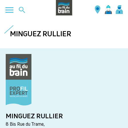
Aller
au
MINGUEZ RULLIER
contenu
principal
MINGUEZ RULLIER
8 Bis Rue du Trame,