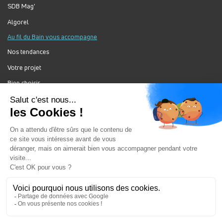
SDB Mag'
Algorel
Au fil du Bain vous accompagne
Nos tendances
Votre projet
Bien choisir
Forum Au Fil du Bain
Nos produits
Au Fil Du Bain Tous droits réservés ©
Gestion des cookies
Mentions légales