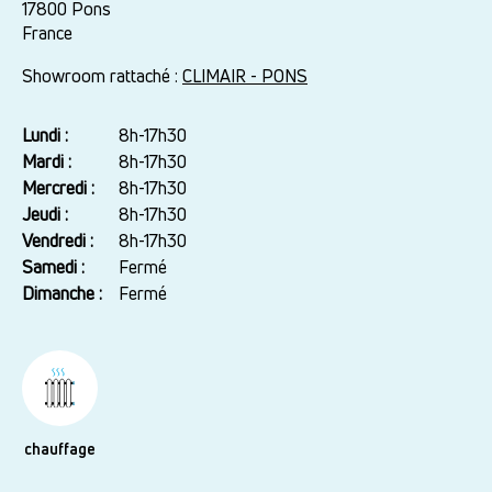
17800
Pons
France
Showroom rattaché :
CLIMAIR - PONS
Lundi :
Jour
Plage
8h-17h30
horaire
Mardi :
8h-17h30
Mercredi :
8h-17h30
Jeudi :
8h-17h30
Vendredi :
8h-17h30
Samedi :
Fermé
Dimanche :
Fermé
chauffage