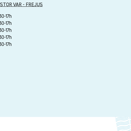
STOR VAR - FREJUS
30-17h
30-17h
30-17h
30-17h
30-17h