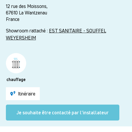
12 rue des Moissons,
67610
La Wantzenau
France
Showroom rattaché :
EST SANITAIRE - SOUFFEL
WEYERSHEIM
chauffage
Itinéraire
Je souhaite être contacté par l'installateur