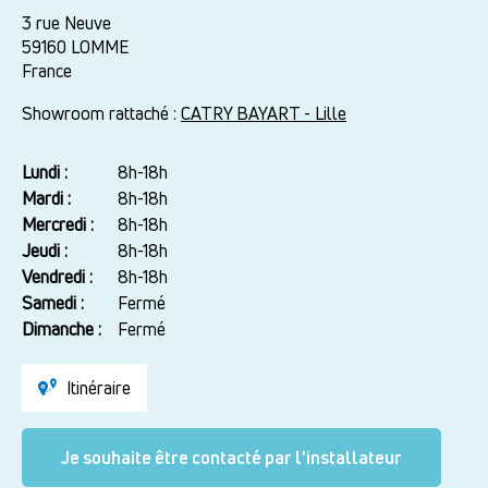
3 rue Neuve
59160
LOMME
France
Showroom rattaché :
CATRY BAYART - Lille
Lundi :
Jour
Plage
8h-18h
horaire
Mardi :
8h-18h
Mercredi :
8h-18h
Jeudi :
8h-18h
Vendredi :
8h-18h
Samedi :
Fermé
Dimanche :
Fermé
Itinéraire
Je souhaite être contacté par l'installateur