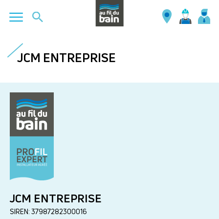
Aller
au
JCM ENTREPRISE
contenu
principal
JCM ENTREPRISE
SIREN: 37987282300016