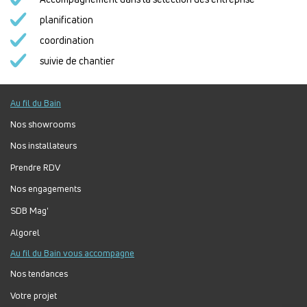
planification
coordination
suivie de chantier
Au fil du Bain
Nos showrooms
Nos installateurs
Prendre RDV
Nos engagements
SDB Mag'
Algorel
Au fil du Bain vous accompagne
Nos tendances
Votre projet