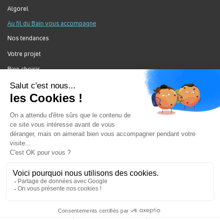
Algorel
Au fil du Bain vous accompagne
Nos tendances
Votre projet
Bien choisir
Forum Au Fil du Bain
Nos produits
Au Fil Du Bain Tous droits réservés ©
Gestion des cookies
Mentions légales
Enseigne du groupement ALGOREL