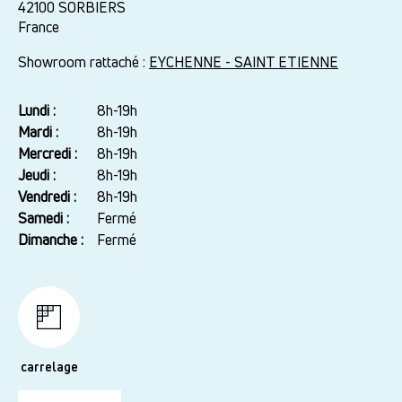
42100
SORBIERS
France
Showroom rattaché :
EYCHENNE - SAINT ETIENNE
Lundi :
Jour
Plage
8h-19h
horaire
Mardi :
8h-19h
Mercredi :
8h-19h
Jeudi :
8h-19h
Vendredi :
8h-19h
Samedi :
Fermé
Dimanche :
Fermé
carrelage