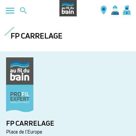
Aller
au
FP CARRELAGE
contenu
principal
FP CARRELAGE
Place de l'Europe