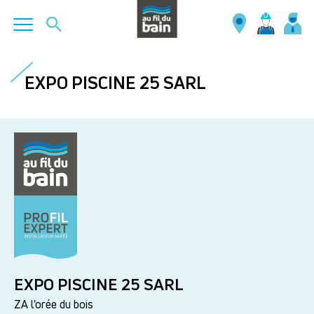
Aller
au
EXPO PISCINE 25 SARL
contenu
principal
EXPO PISCINE 25 SARL
ZA l'orée du bois