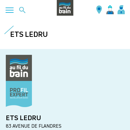
Aller
au
ETS LEDRU
contenu
principal
ETS LEDRU
83 AVENUE DE FLANDRES