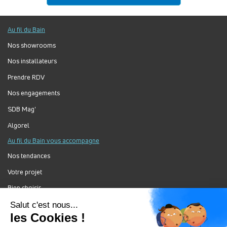
Au fil du Bain
Nos showrooms
Nos installateurs
Prendre RDV
Nos engagements
SDB Mag'
Algorel
Au fil du Bain vous accompagne
Nos tendances
Votre projet
Bien choisir
Forum Au Fil du Bain