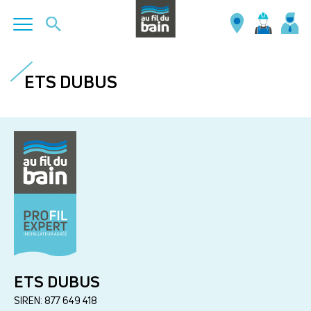
Aller
au
ETS DUBUS
contenu
principal
ETS DUBUS
SIREN: 877 649 418