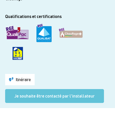
Qualifications et certifications
Itinéraire
Je souhaite être contacté par l'installateur