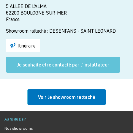
5 ALLEE DE L'ALMA
62200
BOULOGNE-SUR-MER
France
Showroom rattaché :
DESENFANS - SAINT LEONARD
Itinéraire
Je souhaite être contacté par l'installateur
Voir le showroom rattaché
Au fil du Bain
Nos showrooms