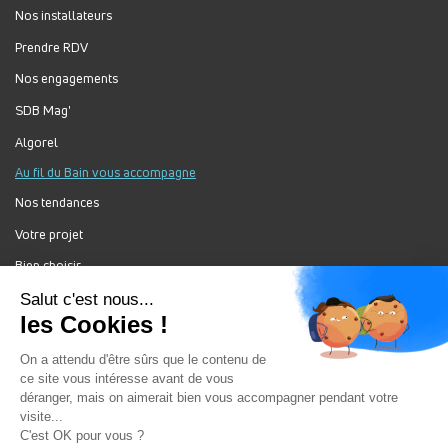
Nos installateurs
Prendre RDV
Nos engagements
SDB Mag'
Algorel
Au fil du Bain vous accompagne
Nos tendances
Votre projet
Bien choisir
Forum Au Fil du Bain
Nos produits