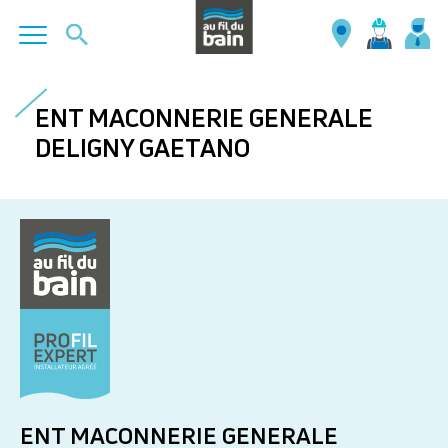
Aller
au
ENT MACONNERIE GENERALE
contenu
DELIGNY GAETANO
principal
ENT MACONNERIE GENERALE