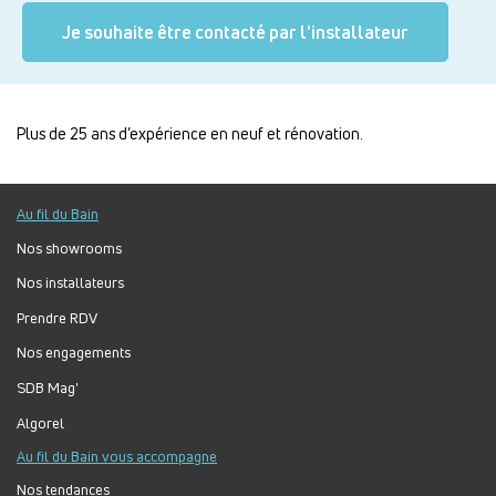
Je souhaite être contacté par l'installateur
Plus de 25 ans d’expérience en neuf et rénovation.
Au fil du Bain
Nos showrooms
Nos installateurs
Prendre RDV
Nos engagements
SDB Mag'
Algorel
Au fil du Bain vous accompagne
Nos tendances