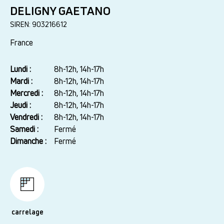
DELIGNY GAETANO
SIREN: 903216612
France
Lundi :
Jour
Plage
8h-12h, 14h-17h
horaire
Mardi :
8h-12h, 14h-17h
Mercredi :
8h-12h, 14h-17h
Jeudi :
8h-12h, 14h-17h
Vendredi :
8h-12h, 14h-17h
Samedi :
Fermé
Dimanche :
Fermé
carrelage