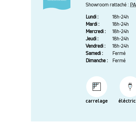
Showroom rattaché :
PA
Lundi :
Jour
Plage
18h-24h
horaire
Mardi :
18h-24h
Mercredi :
18h-24h
Jeudi :
18h-24h
Vendredi :
18h-24h
Samedi :
Fermé
Dimanche :
Fermé
carrelage
éléctric