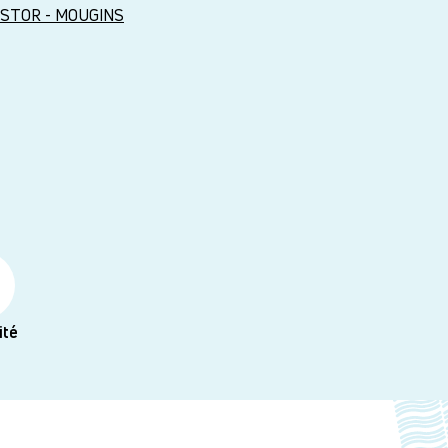
STOR - MOUGINS
ité