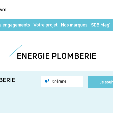
ivre
s engagements
Votre projet
Nos marques
SDB Mag'
ENERGIE PLOMBERIE
BERIE
Itinéraire
Je souh