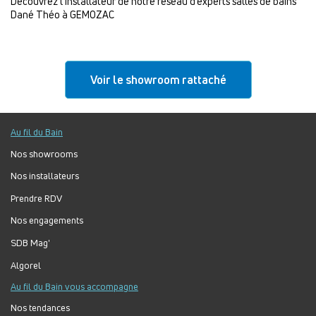
Découvrez l’installateur de notre réseau d’experts salles de bains
Dané Théo à GEMOZAC
Voir le showroom rattaché
Au fil du Bain
Nos showrooms
Nos installateurs
Prendre RDV
Nos engagements
SDB Mag'
Algorel
Au fil du Bain vous accompagne
Nos tendances