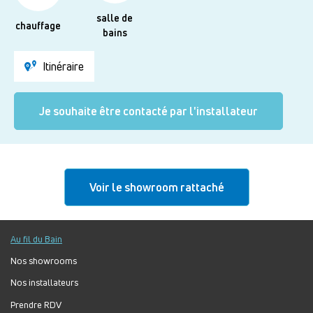
salle de
chauffage
bains
Itinéraire
Je souhaite être contacté par l'installateur
Voir le showroom rattaché
Au fil du Bain
Nos showrooms
Nos installateurs
Prendre RDV