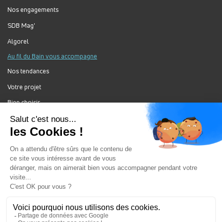
Nos engagements
SDB Mag'
Algorel
Au fil du Bain vous accompagne
Nos tendances
Votre projet
Bien choisir
Forum Au Fil du Bain
Nos produits
Au Fil Du Bain Tous droits réservés ©
Gestion des cookies