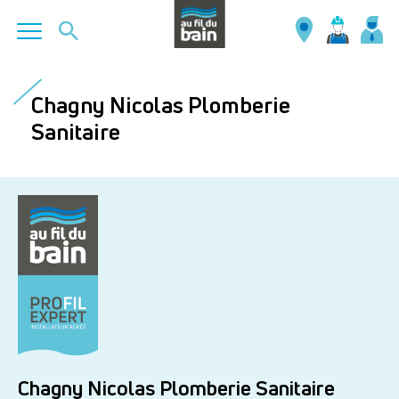
Aller
au
Chagny Nicolas Plomberie
contenu
Sanitaire
principal
Chagny Nicolas Plomberie Sanitaire