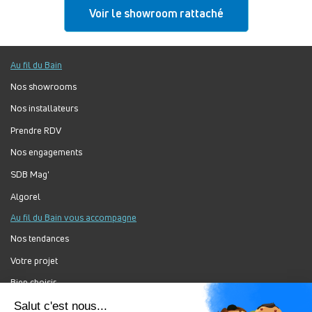
Voir le showroom rattaché
Au fil du Bain
Nos showrooms
Nos installateurs
Prendre RDV
Nos engagements
SDB Mag'
Algorel
Au fil du Bain vous accompagne
Nos tendances
Votre projet
Bien choisir
Forum Au Fil du Bain