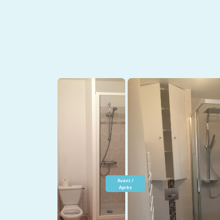
Avant /
Après