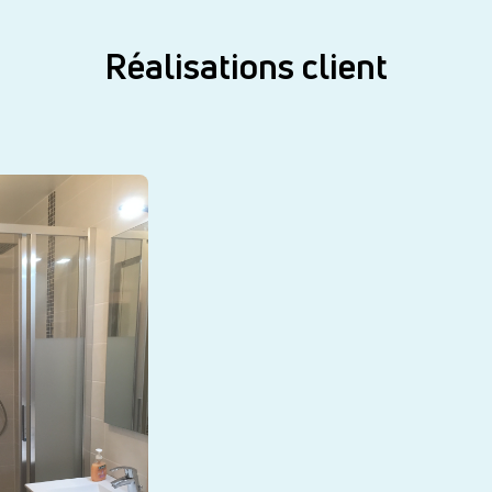
Réalisations client