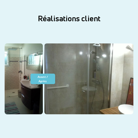
Réalisations client
Avant /
Après