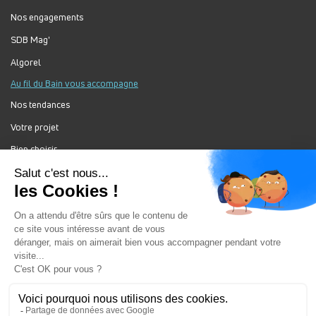
Nos engagements
SDB Mag'
Algorel
Au fil du Bain vous accompagne
Nos tendances
Votre projet
Bien choisir
Forum Au Fil du Bain
Nos produits
Au Fil Du Bain Tous droits réservés ©
Gestion des cookies