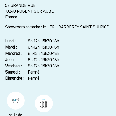
57 GRANDE RUE
10240
NOGENT SUR AUBE
France
Showroom rattaché :
MILER - BARBEREY SAINT SULPICE
Lundi :
Jour
Plage
8h-12h, 13h30-18h
horaire
Mardi :
8h-12h, 13h30-18h
Mercredi :
8h-12h, 13h30-18h
Jeudi :
8h-12h, 13h30-18h
Vendredi :
8h-12h, 13h30-18h
Samedi :
Fermé
Dimanche :
Fermé
salle de