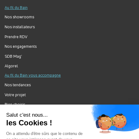
Au fil du Bain
Nos showrooms
Nos installateurs
Prendre RDV
Nos engagements
SDB Mag'
Algorel
Au fil du Bain vous accompagne
Nos tendances
Votre projet
Bien choisir
Forum Au Fil du Bain
Nos produits