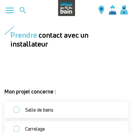
Aller
au
Prendre
contact avec un
contenu
installateur
principal
Mon projet concerne :
Salle de bains
Carrelage