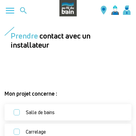
Aller
au
Prendre
contact avec un
contenu
installateur
principal
Mon projet concerne :
Salle de bains
Carrelage