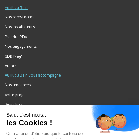
Au fil du Bain
Nos showrooms
Nos installateurs
Prendre RDV
Nos engagements
SDB Mag'
Algorel
Au fil du Bain vous accompagne
Nos tendances
Votre projet
Bien choisir
Forum Au Fil du Bain
Nos produits