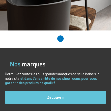
Nos
marques
Retrouvez toutes les plus grandes marques de salle bains sur
notre site
et dans l'ensemble de nos showrooms pour vous
garantir des produits de qualité.
Découvrir